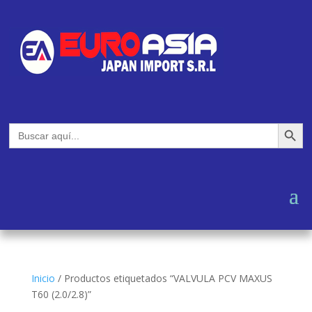
Botón de búsq
Buscar:
Inicio
/
Productos etiquetados “VALVULA PCV MAXUS
T60 (2.0/2.8)”