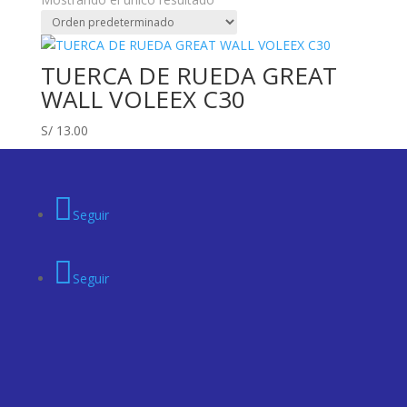
TUERCA DE RUEDA GREAT
WALL VOLEEX C30
S/
13.00
Seguir
Seguir