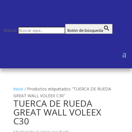
Buscar:
Botón de búsqueda
Inicio
/
Productos etiquetados “TUERCA DE RUEDA
GREAT WALL VOLEEX C30”
TUERCA DE RUEDA
GREAT WALL VOLEEX
C30
Mostrando el único resultado