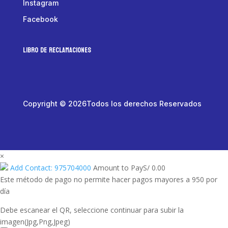
Instagram
Facebook
LIBRO DE RECLAMACIONES
Copyright © 2026Todos los derechos Reservados
×
Add Contact: 975704000
Amount to Pay
S/
0.00
Este método de pago no permite hacer pagos mayores a 950 por
día
Debe escanear el QR, seleccione continuar para subir la
imagen(Jpg,Png,Jpeg)