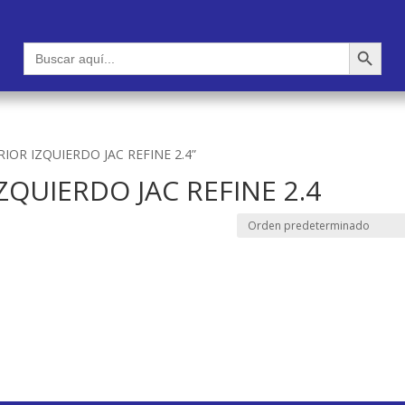
Botón de búsqueda
Buscar:
RIOR IZQUIERDO JAC REFINE 2.4”
ZQUIERDO JAC REFINE 2.4