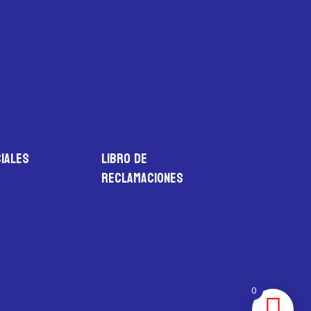
iales
LIBRO DE
RECLAMACIONES
0