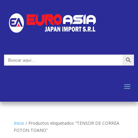
Botón de búsq
Buscar:
Inicio
/
Productos etiquetados “TENSOR DE CORREA
FOTON TOANO”