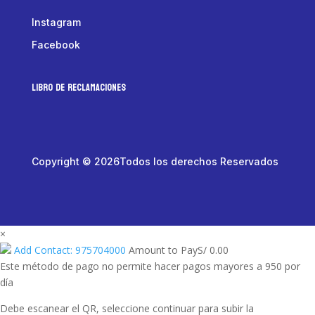
Instagram
Facebook
LIBRO DE RECLAMACIONES
Copyright © 2026Todos los derechos Reservados
×
Add Contact: 975704000
Amount to Pay
S/
0.00
Este método de pago no permite hacer pagos mayores a 950 por
día
Debe escanear el QR, seleccione continuar para subir la