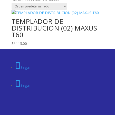
TEMPLADOR DE
DISTRIBUCION (02) MAXUS
T60
S/
113.00
Seguir
Seguir