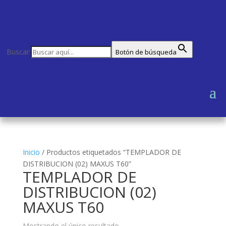
Buscar:
Botón de búsqueda
Inicio
/
Productos etiquetados “TEMPLADOR DE
DISTRIBUCION (02) MAXUS T60”
TEMPLADOR DE
DISTRIBUCION (02)
MAXUS T60
Mostrando el único resultado