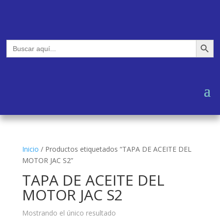
Botón de búsq
Buscar:
Inicio
/
Productos etiquetados “TAPA DE ACEITE DEL
MOTOR JAC S2”
TAPA DE ACEITE DEL
MOTOR JAC S2
Mostrando el único resultado