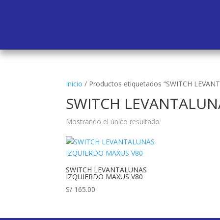
Inicio
/
Productos etiquetados “SWITCH LEVA
SWITCH LEVANTALUN
Mostrando el único resultado
SWITCH LEVANTALUNAS
IZQUIERDO MAXUS V80
S/
165.00