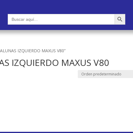
Botón de búsqueda
Buscar:
NTALUNAS IZQUIERDO MAXUS V80”
AS IZQUIERDO MAXUS V80