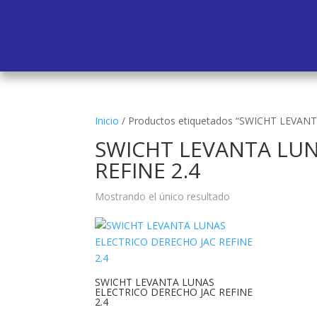
Inicio
/
Productos etiquetados “SWICHT LEVAN
SWICHT LEVANTA LUN
REFINE 2.4
Mostrando el único resultado
SWICHT LEVANTA LUNAS
ELECTRICO DERECHO JAC REFINE
2.4