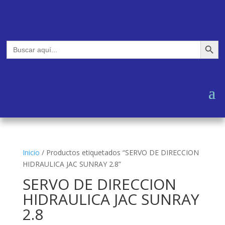
Botón de búsq
Buscar:
Inicio
/
Productos etiquetados “SERVO DE DIRECCION
HIDRAULICA JAC SUNRAY 2.8”
SERVO DE DIRECCION
HIDRAULICA JAC SUNRAY
2.8