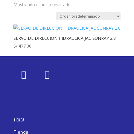
Mostrando el único resultado
SERVO DE DIRECCION HIDRAULICA JAC SUNRAY 2.8
S/
477.00
Tienda
Tienda