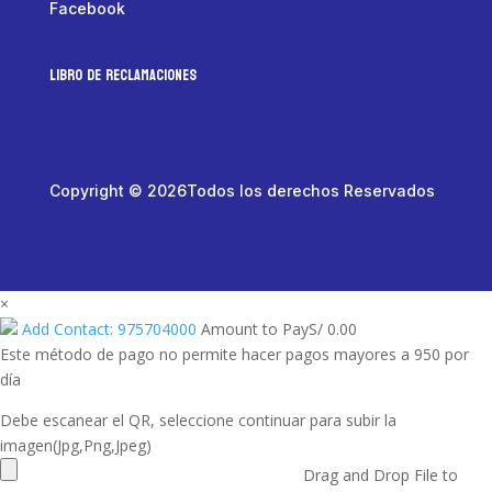
Facebook
LIBRO DE RECLAMACIONES
Copyright © 2026Todos los derechos Reservados
×
Add Contact: 975704000
Amount to Pay
S/
0.00
Este método de pago no permite hacer pagos mayores a 950 por
día
Debe escanear el QR, seleccione continuar para subir la
imagen(Jpg,Png,Jpeg)
Drag and Drop File to