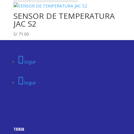
SENSOR DE TEMPERATURA
JAC S2
S/
71.00
Seguir
Seguir
Tienda