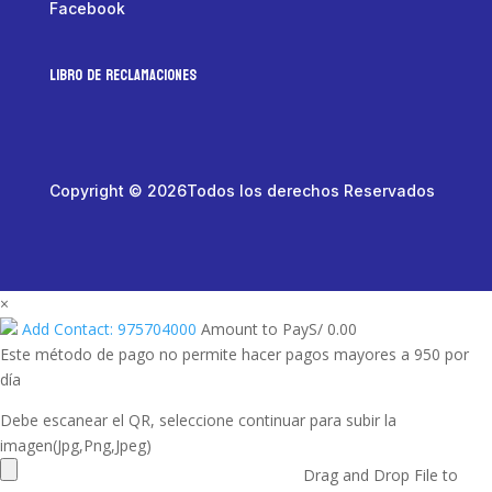
Facebook
LIBRO DE RECLAMACIONES
Copyright © 2026Todos los derechos Reservados
×
Add Contact: 975704000
Amount to Pay
S/
0.00
Este método de pago no permite hacer pagos mayores a 950 por
día
Debe escanear el QR, seleccione continuar para subir la
imagen(Jpg,Png,Jpeg)
Drag and Drop File to