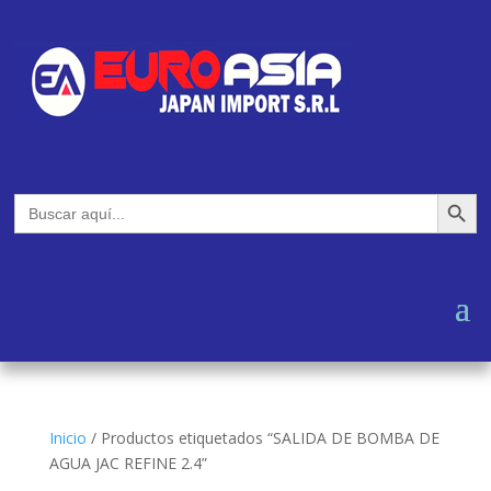
Botón de búsq
Buscar:
Inicio
/
Productos etiquetados “SALIDA DE BOMBA DE
AGUA JAC REFINE 2.4”