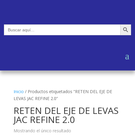
Botón de búsq
Buscar:
Inicio
/
Productos etiquetados “RETEN DEL EJE DE
LEVAS JAC REFINE 2.0”
RETEN DEL EJE DE LEVAS
JAC REFINE 2.0
Mostrando el único resultado