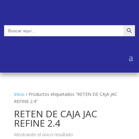
Botón de búsq
Buscar:
Inicio
/
Productos etiquetados “RETEN DE CAJA JAC
REFINE 2.4”
RETEN DE CAJA JAC
REFINE 2.4
Mostrando el único resultado