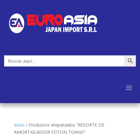
Botón de búsq
Buscar:
Inicio
/
Productos etiquetados “RESORTE DE
AMORTIGUADOR FOTON TOANO”