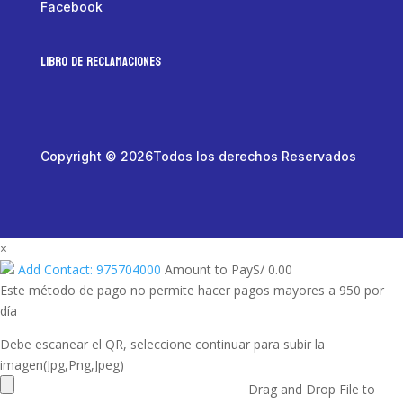
Facebook
LIBRO DE RECLAMACIONES
Copyright © 2026Todos los derechos Reservados
×
Add Contact: 975704000
Amount to Pay
S/
0.00
Este método de pago no permite hacer pagos mayores a 950 por
día
Debe escanear el QR, seleccione continuar para subir la
imagen(Jpg,Png,Jpeg)
Drag and Drop File to