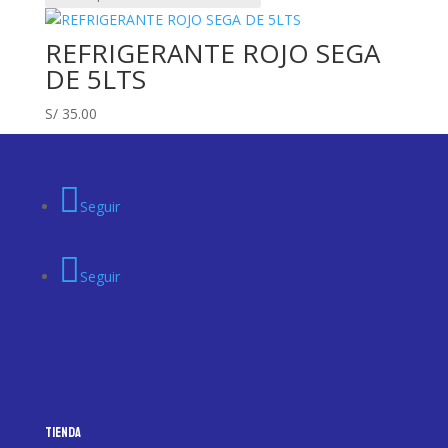
REFRIGERANTE ROJO SEGA
DE 5LTS
S/
35.00
Seguir
Seguir
Tienda