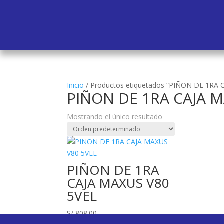
Inicio
/
Productos etiquetados “PIÑON DE 1RA 
PIÑON DE 1RA CAJA M
Mostrando el único resultado
PIÑON DE 1RA
CAJA MAXUS V80
5VEL
S/
808.00