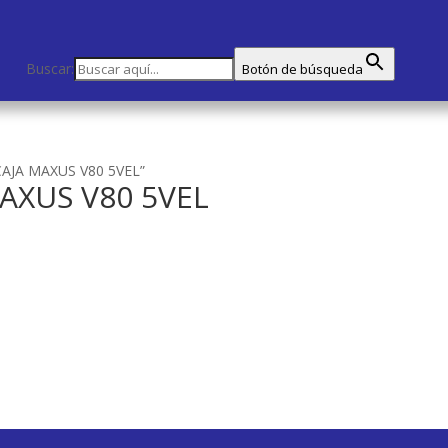
Buscar:
Botón de búsqueda
CAJA MAXUS V80 5VEL”
AXUS V80 5VEL