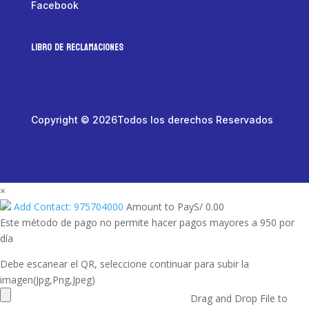
Facebook
LIBRO DE RECLAMACIONES
Copyright © 2026Todos los derechos Reservados
×
Add Contact: 975704000
Amount to Pay
S/
0.00
Este método de pago no permite hacer pagos mayores a 950 por
día
Debe escanear el QR, seleccione continuar para subir la
imagen(Jpg,Png,Jpeg)
Drag and Drop File to