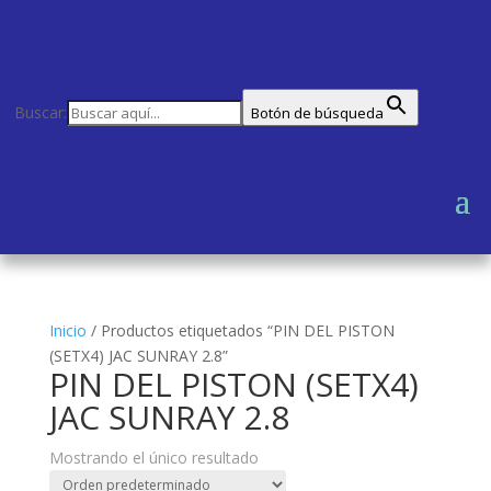
Buscar:
Botón de búsqueda
Inicio
/
Productos etiquetados “PIN DEL PISTON
(SETX4) JAC SUNRAY 2.8”
PIN DEL PISTON (SETX4)
JAC SUNRAY 2.8
Mostrando el único resultado