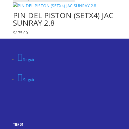
PIN DEL PISTON (SETX4) JAC
SUNRAY 2.8
S/
75.00
Seguir
Seguir
Tienda