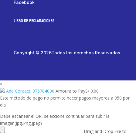
Facebook
LIBRO DE RECLAMACIONES
Copyright © 2026Todos los derechos Reservados
×
Add Contact: 975704000
Amount to Pay
S/
0.00
Este método de pago no permite hacer pagos mayores a 950 por
día
Debe escanear el QR, seleccione continuar para subir la
imagen(Jpg,Png,Jpeg)
Drag and Drop File to