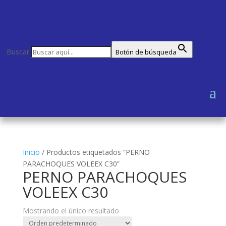
Buscar:
Botón de búsqueda
Inicio
/
Productos etiquetados “PERNO
PARACHOQUES VOLEEX C30”
PERNO PARACHOQUES
VOLEEX C30
Mostrando el único resultado