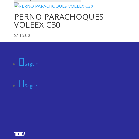
PERNO PARACHOQUES
VOLEEX C30
S/
15.00
Seguir
Seguir
Tienda