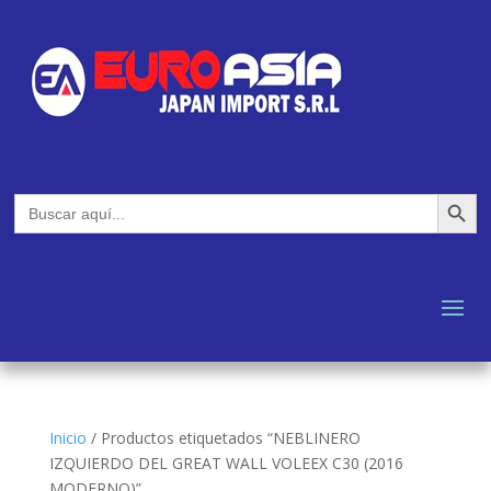
Botón de búsq
Buscar:
Inicio
/
Productos etiquetados “NEBLINERO
IZQUIERDO DEL GREAT WALL VOLEEX C30 (2016
MODERNO)”