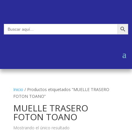
Botón de búsq
Buscar:
Inicio
/
Productos etiquetados “MUELLE TRASERO
FOTON TOANO”
MUELLE TRASERO
FOTON TOANO
Mostrando el único resultado