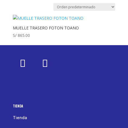
MUELLE TRASERO FOTON TOANO
S/
865.00
Tienda
Tienda