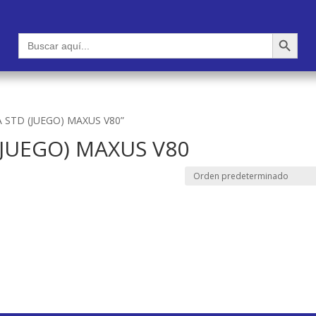
Botón de búsqueda
Buscar:
A STD (JUEGO) MAXUS V80”
(JUEGO) MAXUS V80