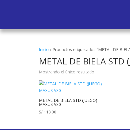
Inicio
/
Productos etiquetados “METAL DE BIEL
METAL DE BIELA STD 
Mostrando el único resultado
METAL DE BIELA STD (JUEGO)
MAXUS V80
S/
113.00