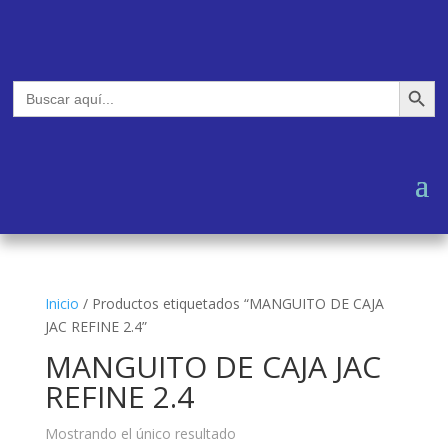
Botón de búsq
Buscar:
Inicio
/
Productos etiquetados “MANGUITO DE CAJA
JAC REFINE 2.4”
MANGUITO DE CAJA JAC
REFINE 2.4
Mostrando el único resultado