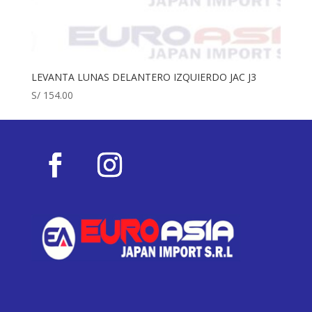
LEVANTA LUNAS DELANTERO IZQUIERDO JAC J3
S/
154.00