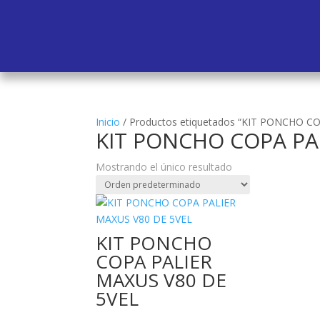
Inicio
/
Productos etiquetados “KIT PONCHO C
KIT PONCHO COPA PA
Mostrando el único resultado
KIT PONCHO
COPA PALIER
MAXUS V80 DE
5VEL