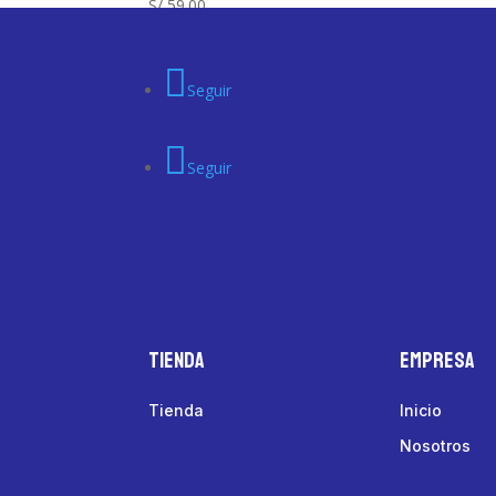
S/
59.00
Seguir
Seguir
Tienda
Empresa
Tienda
Inicio
Nosotros