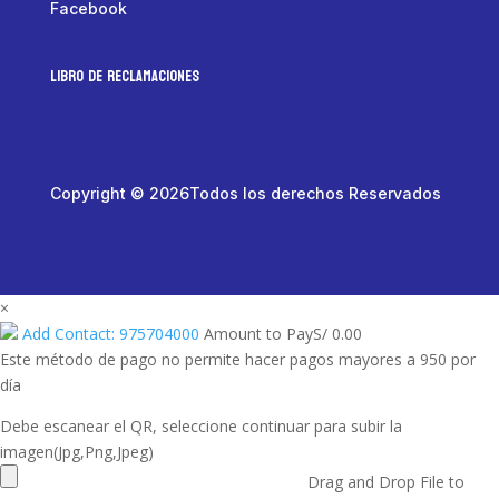
Facebook
LIBRO DE RECLAMACIONES
Copyright © 2026Todos los derechos Reservados
×
Add Contact: 975704000
Amount to Pay
S/
0.00
Este método de pago no permite hacer pagos mayores a 950 por
día
Debe escanear el QR, seleccione continuar para subir la
imagen(Jpg,Png,Jpeg)
Drag and Drop File to