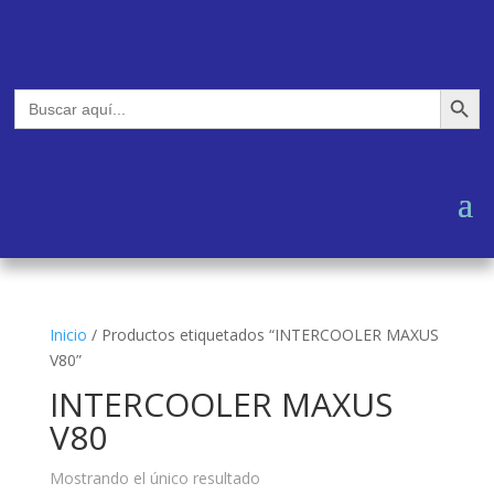
Botón de búsq
Buscar:
Inicio
/
Productos etiquetados “INTERCOOLER MAXUS
V80”
INTERCOOLER MAXUS
V80
Mostrando el único resultado