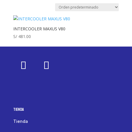
INTERCOOLER MAXUS V80
S/
481.00
Tienda
Tienda