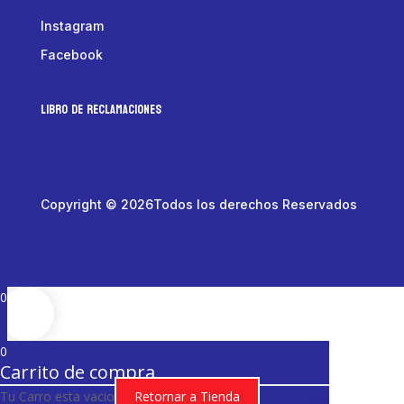
Instagram
Facebook
LIBRO DE RECLAMACIONES
Copyright © 2026Todos los derechos Reservados
0
0
Carrito de compra
Tu Carro esta vacio
Retornar a Tienda