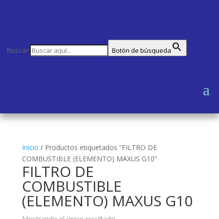
Buscar:
Botón de búsqueda
Inicio
/
Productos etiquetados “FILTRO DE
COMBUSTIBLE (ELEMENTO) MAXUS G10”
FILTRO DE
COMBUSTIBLE
(ELEMENTO) MAXUS G10
Mostrando el único resultado