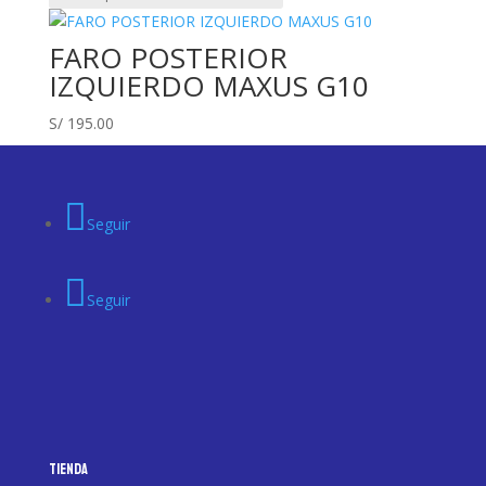
FARO POSTERIOR
IZQUIERDO MAXUS G10
S/
195.00
Seguir
Seguir
Tienda