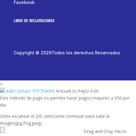
Facebook
LIBRO DE RECLAMACIONES
Copyright © 2026Todos los derechos Reservados
×
Add Contact: 975704000
Amount to Pay
S/
0.00
Este método de pago no permite hacer pagos mayores a 950 por
día
Debe escanear el QR, seleccione continuar para subir la
imagen(Jpg,Png,Jpeg)
Drag and Drop File to