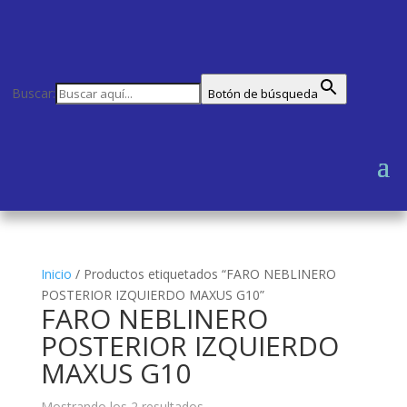
Buscar:
Botón de búsqueda
Inicio
/
Productos etiquetados “FARO NEBLINERO
POSTERIOR IZQUIERDO MAXUS G10”
FARO NEBLINERO
POSTERIOR IZQUIERDO
MAXUS G10
Mostrando los 2 resultados