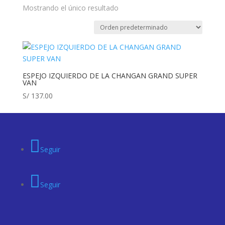
Mostrando el único resultado
ESPEJO IZQUIERDO DE LA CHANGAN GRAND SUPER
VAN
S/
137.00
Seguir
Seguir