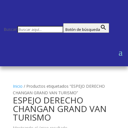
Buscar:
Botón de búsqueda
Inicio
/
Productos etiquetados “ESPEJO DERECHO
CHANGAN GRAND VAN TURISMO”
ESPEJO DERECHO
CHANGAN GRAND VAN
TURISMO
Mostrando el único resultado