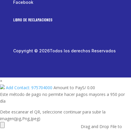
Facebook
LIBRO DE RECLAMACIONES
Copyright © 2026Todos los derechos Reservados
×
Add Contact: 975704000
Amount to Pay
S/
0.00
Este método de pago no permite hacer pagos mayores a 950 por
día
Debe escanear el QR, seleccione continuar para subir la
imagen(Jpg,Png,Jpeg)
Drag and Drop File to