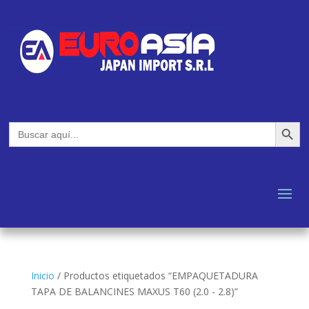
Botón de búsq
Buscar:
Inicio
/
Productos etiquetados “EMPAQUETADURA
TAPA DE BALANCINES MAXUS T60 (2.0 - 2.8)”