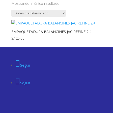
Mostrando el único resultado
EMPAQUETADURA BALANCINES JAC REFINE 2.4
S/
25.00
Seguir
Seguir