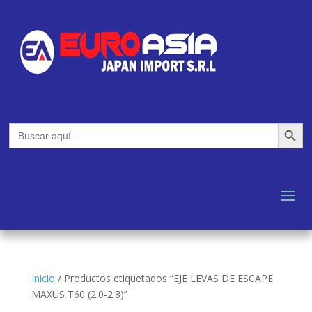
Botón de búsq
Buscar:
Inicio
/
Productos etiquetados “EJE LEVAS DE ESCAPE
MAXUS T60 (2.0-2.8)”