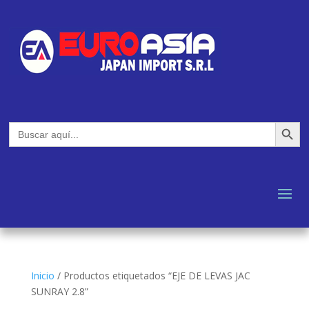
Botón de búsq
Buscar:
Inicio
/
Productos etiquetados “EJE DE LEVAS JAC
SUNRAY 2.8”