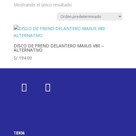
Mostrando el único resultado
DISCO DE FRENO DELANTERO MAXUS V80 –
ALTERNATIVO
S/
194.00
Tienda