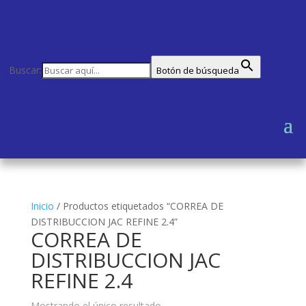
Buscar:
Botón de búsqueda
Inicio
/
Productos etiquetados “CORREA DE
DISTRIBUCCION JAC REFINE 2.4”
CORREA DE
DISTRIBUCCION JAC
REFINE 2.4
Mostrando el único resultado