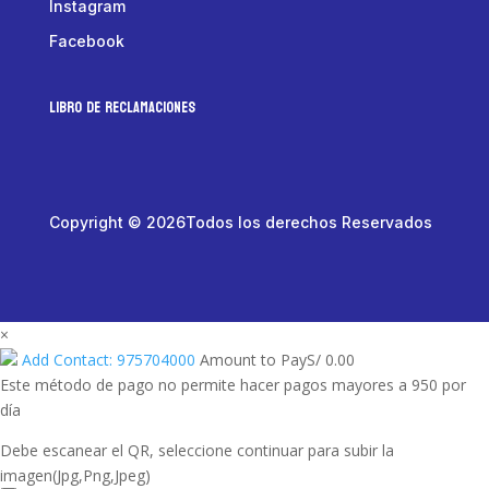
Instagram
Facebook
LIBRO DE RECLAMACIONES
Copyright © 2026Todos los derechos Reservados
×
Add Contact: 975704000
Amount to Pay
S/
0.00
Este método de pago no permite hacer pagos mayores a 950 por
día
Debe escanear el QR, seleccione continuar para subir la
imagen(Jpg,Png,Jpeg)