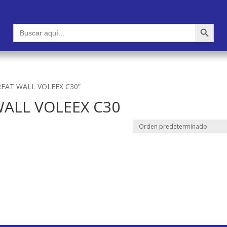
Botón de búsqueda
Buscar:
GREAT WALL VOLEEX C30”
WALL VOLEEX C30