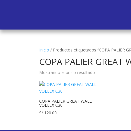
Inicio
/
Productos etiquetados “COPA PALIER 
COPA PALIER GREAT 
Mostrando el único resultado
COPA PALIER GREAT WALL
VOLEEX C30
S/
120.00