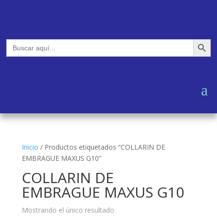
Botón de búsq
Buscar:
Inicio
/
Productos etiquetados “COLLARIN DE
EMBRAGUE MAXUS G10”
COLLARIN DE
EMBRAGUE MAXUS G10
Mostrando el único resultado