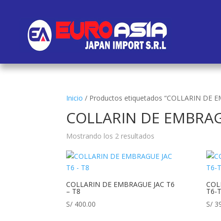
Inicio
/
Productos etiquetados “COLLARIN DE E
COLLARIN DE EMBRAGU
Mostrando los 2 resultados
COLLARIN DE EMBRAGUE JAC T6
COL
– T8
T6-
S/
400.00
S/
39