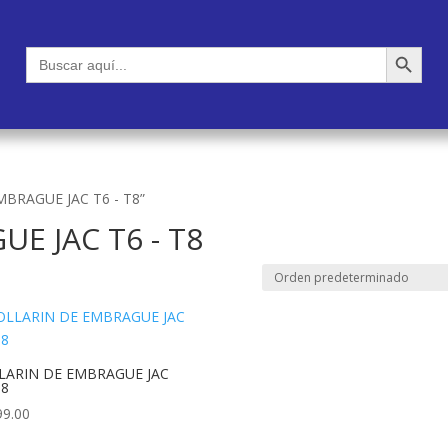
Botón de búsqueda
Buscar:
MBRAGUE JAC T6 - T8”
E JAC T6 - T8
LARIN DE EMBRAGUE JAC
T8
9.00