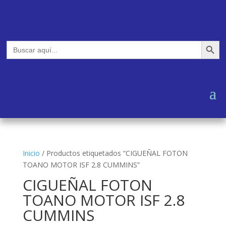
Botón de búsq
Buscar:
Inicio
/
Productos etiquetados “CIGUEÑAL FOTON
TOANO MOTOR ISF 2.8 CUMMINS”
CIGUEÑAL FOTON
TOANO MOTOR ISF 2.8
CUMMINS