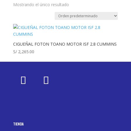
Mostrando el único resultado
CIGUEÑAL FOTON TOANO MOTOR ISF 2.8 CUMMINS
S/
2,265.00
Tienda