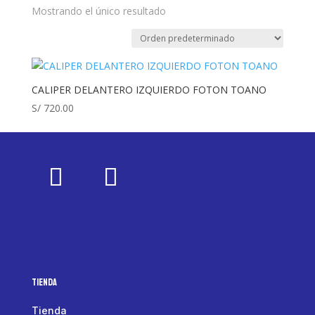
Mostrando el único resultado
CALIPER DELANTERO IZQUIERDO FOTON TOANO
S/
720.00
Tienda
Tienda