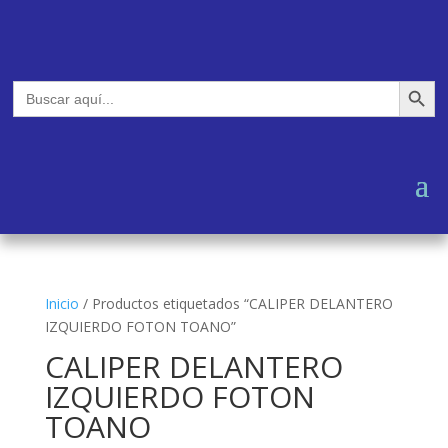
Botón de búsq
Buscar:
Inicio
/
Productos etiquetados “CALIPER DELANTERO
IZQUIERDO FOTON TOANO”
CALIPER DELANTERO
IZQUIERDO FOTON
TOANO