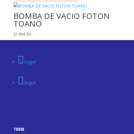
BOMBA DE VACIO FOTON
TOANO
S/
666.00
Seguir
Seguir
Tienda