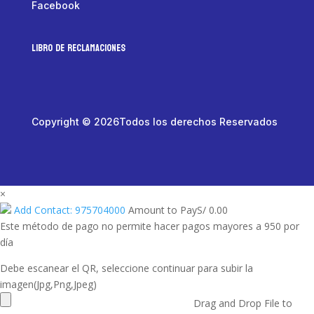
Facebook
LIBRO DE RECLAMACIONES
Copyright © 2026Todos los derechos Reservados
×
Add Contact: 975704000
Amount to Pay
S/
0.00
Este método de pago no permite hacer pagos mayores a 950 por
día
Debe escanear el QR, seleccione continuar para subir la
imagen(Jpg,Png,Jpeg)
Drag and Drop File to