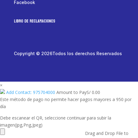
Facebook
LIBRO DE RECLAMACIONES
Copyright © 2026Todos los derechos Reservados
×
Add Contact: 975704000
Amount to Pay
S/
0.00
Este método de pago no permite hacer pagos mayores a 950 por
día
Debe escanear el QR, seleccione continuar para subir la
imagen(Jpg,Png,Jpeg)
Drag and Drop File to