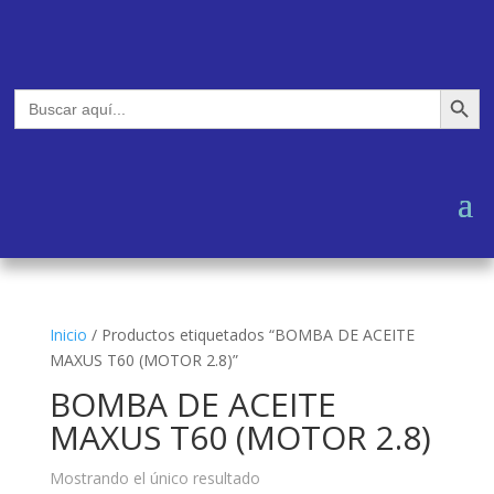
Botón de búsq
Buscar:
Inicio
/
Productos etiquetados “BOMBA DE ACEITE
MAXUS T60 (MOTOR 2.8)”
BOMBA DE ACEITE
MAXUS T60 (MOTOR 2.8)
Mostrando el único resultado