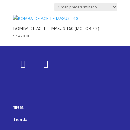
BOMBA DE ACEITE MAXUS T60 (MOTOR 2.8)
S/
420.00
Tienda
Tienda