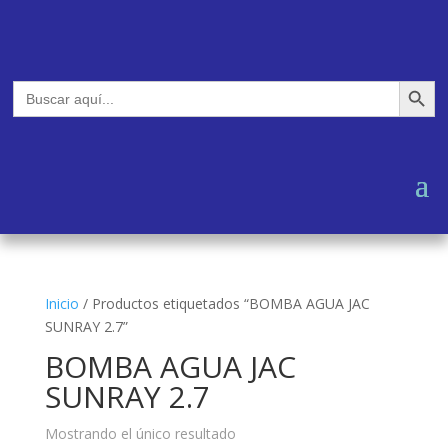
Botón de búsq
Buscar:
Inicio
/
Productos etiquetados “BOMBA AGUA JAC
SUNRAY 2.7”
BOMBA AGUA JAC
SUNRAY 2.7
Mostrando el único resultado