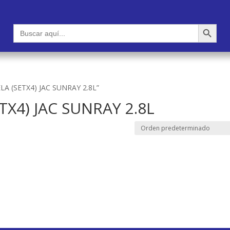
Botón de búsqueda
Buscar:
LA (SETX4) JAC SUNRAY 2.8L”
TX4) JAC SUNRAY 2.8L