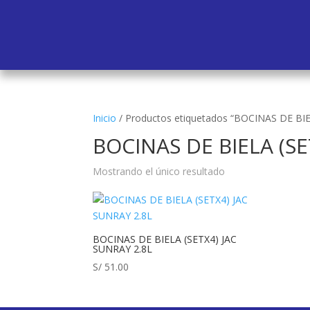
Inicio
/
Productos etiquetados “BOCINAS DE BIE
BOCINAS DE BIELA (SE
Mostrando el único resultado
BOCINAS DE BIELA (SETX4) JAC
SUNRAY 2.8L
S/
51.00