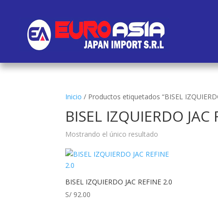
Inicio
/
Productos etiquetados “BISEL IZQUIERD
BISEL IZQUIERDO JAC 
Mostrando el único resultado
BISEL IZQUIERDO JAC REFINE 2.0
S/
92.00