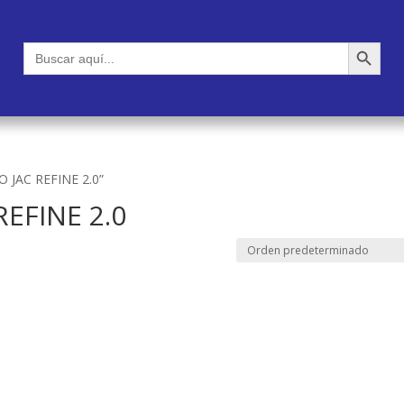
Botón de búsqueda
Buscar:
O JAC REFINE 2.0”
REFINE 2.0