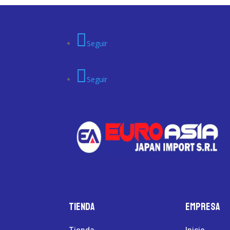
Seguir
Seguir
Tienda
Empresa
Tienda
Inicio